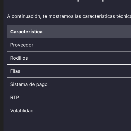
A continuación, te mostramos las características técni
Característica
Proveedor
Rodillos
Filas
Sistema de pago
RTP
Volatilidad