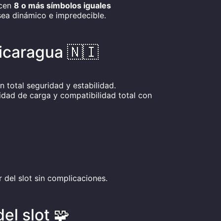
ecen
8 o más símbolos iguales
sea dinámico e impredecible.
icaragua 🇳🇮
 total seguridad y estabilidad.
idad de carga y compatibilidad total con
 del slot sin complicaciones.
el slot 🧩