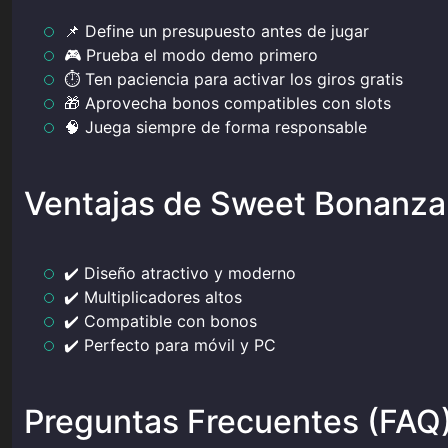
📌 Define un presupuesto antes de jugar
🎮 Prueba el modo demo primero
⏱️ Ten paciencia para activar los giros gratis
🎁 Aprovecha bonos compatibles con slots
🧠 Juega siempre de forma responsable
Ventajas de Sweet Bonanza
✔️ Diseño atractivo y moderno
✔️ Multiplicadores altos
✔️ Compatible con bonos
✔️ Perfecto para móvil y PC
Preguntas Frecuentes (FAQ)