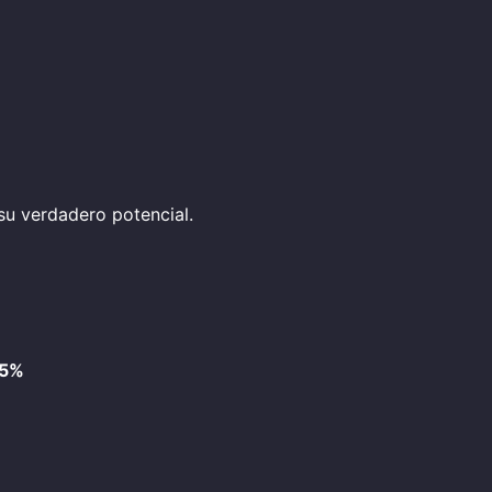
u verdadero potencial.
.5%