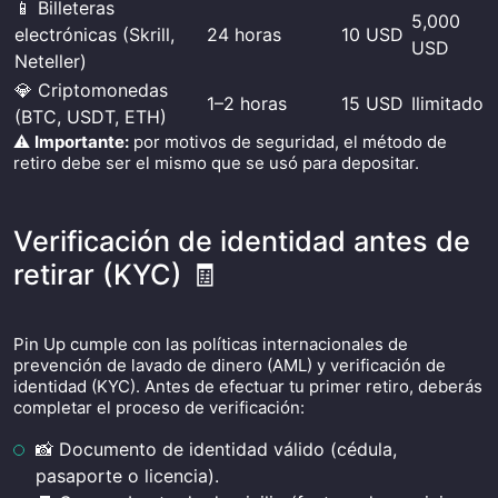
📱 Billeteras
5,000
electrónicas (Skrill,
24 horas
10 USD
USD
Neteller)
💎 Criptomonedas
1–2 horas
15 USD
Ilimitado
(BTC, USDT, ETH)
⚠️
Importante:
por motivos de seguridad, el método de
retiro debe ser el mismo que se usó para depositar.
Verificación de identidad antes de
retirar (KYC) 🧾
Pin Up cumple con las políticas internacionales de
prevención de lavado de dinero (AML) y verificación de
identidad (KYC). Antes de efectuar tu primer retiro, deberás
completar el proceso de verificación:
📸 Documento de identidad válido (cédula,
pasaporte o licencia).