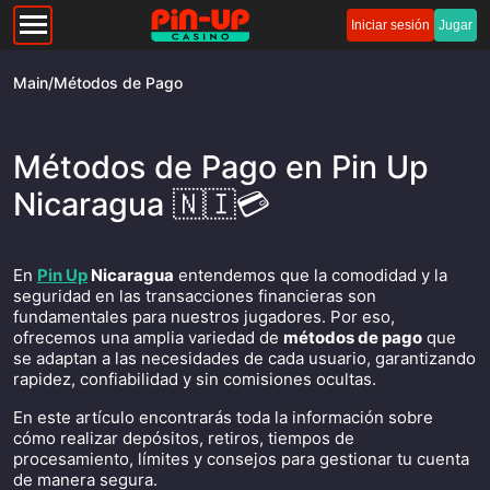
Iniciar sesión
Jugar
Main
/
Métodos de Pago
Métodos de Pago en Pin Up
Nicaragua 🇳🇮💳
En
Pin Up
Nicaragua
entendemos que la comodidad y la
seguridad en las transacciones financieras son
fundamentales para nuestros jugadores. Por eso,
ofrecemos una amplia variedad de
métodos de pago
que
se adaptan a las necesidades de cada usuario, garantizando
rapidez, confiabilidad y sin comisiones ocultas.
En este artículo encontrarás toda la información sobre
cómo realizar depósitos, retiros, tiempos de
procesamiento, límites y consejos para gestionar tu cuenta
de manera segura.