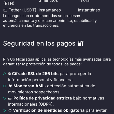
5 minutos
1 hora
(ETH)
💵 Tether (USDT)
Instantáneo
Instantáneo
Los pagos con criptomonedas se procesan
automáticamente y ofrecen anonimato, estabilidad y
eficiencia en las transacciones.
Seguridad en los pagos 🔐
Pin Up Nicaragua aplica las tecnologías más avanzadas para
garantizar la protección de todos los pagos:
🔒
Cifrado SSL de 256 bits
para proteger la
información personal y financiera.
🧠
Monitoreo AML:
detección automática de
movimientos sospechosos.
🧱
Política de privacidad estricta
bajo normativas
internacionales (GDPR).
⚙️
Verificación de identidad obligatoria
para evitar