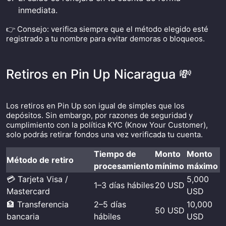
inmediata.
👉 Consejo: verifica siempre que el método elegido esté
registrado a tu nombre para evitar demoras o bloqueos.
Retiros en Pin Up Nicaragua 💸
Los retiros en Pin Up son igual de simples que los
depósitos. Sin embargo, por razones de seguridad y
cumplimiento con la política KYC (Know Your Customer),
solo podrás retirar fondos una vez verificada tu cuenta.
Tiempo de
Monto
Monto
Método de retiro
procesamiento
mínimo
máximo
💳 Tarjeta Visa /
5,000
1–3 días hábiles
20 USD
Mastercard
USD
🏦 Transferencia
2–5 días
10,000
50 USD
bancaria
hábiles
USD