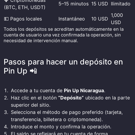
💎 Criptomonedas
5–15 minutos
15 USD
Ilimitado
(BTC, ETH, USDT)
1,000
💵 Pagos locales
Instantáneo
10 USD
USD
Todos los depósitos se acreditan automáticamente en la
cuenta de usuario una vez confirmada la operación, sin
necesidad de intervención manual.
Pasos para hacer un depósito en
Pin Up 📲
Accede a tu cuenta de
Pin Up Nicaragua
.
Haz clic en el botón
“Depósito”
ubicado en la parte
superior del sitio.
Selecciona el método de pago preferido (tarjeta,
transferencia, billetera o criptomoneda).
Introduce el monto y confirma la operación.
El saldo se reflejará en tu cuenta de forma