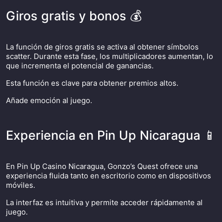
Giros gratis y bonos 💰
La función de giros gratis se activa al obtener símbolos
scatter. Durante esta fase, los multiplicadores aumentan, lo
que incrementa el potencial de ganancias.
Esta función es clave para obtener premios altos.
Añade emoción al juego.
Experiencia en Pin Up Nicaragua 📱
En Pin Up Casino Nicaragua, Gonzo’s Quest ofrece una
experiencia fluida tanto en escritorio como en dispositivos
móviles.
La interfaz es intuitiva y permite acceder rápidamente al
juego.