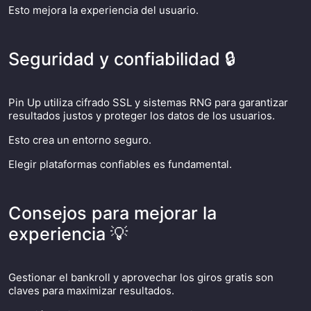
Esto mejora la experiencia del usuario.
Seguridad y confiabilidad 🔒
Pin Up utiliza cifrado SSL y sistemas RNG para garantizar
resultados justos y proteger los datos de los usuarios.
Esto crea un entorno seguro.
Elegir plataformas confiables es fundamental.
Consejos para mejorar la
experiencia 💡
Gestionar el bankroll y aprovechar los giros gratis son
claves para maximizar resultados.