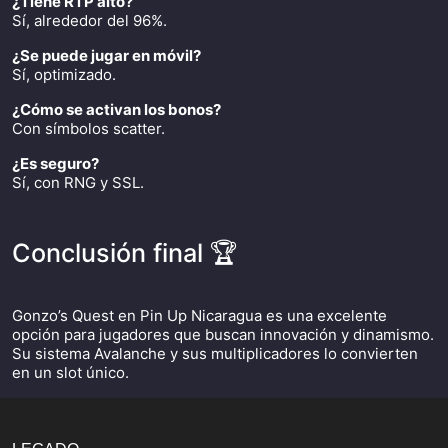
¿Tiene RTP alto?
Sí, alrededor del 96%.
¿Se puede jugar en móvil?
Sí, optimizado.
¿Cómo se activan los bonos?
Con símbolos scatter.
¿Es seguro?
Sí, con RNG y SSL.
Conclusión final 🏆
Gonzo’s Quest en Pin Up Nicaragua es una excelente
opción para jugadores que buscan innovación y dinamismo.
Su sistema Avalanche y sus multiplicadores lo convierten
en un slot único.