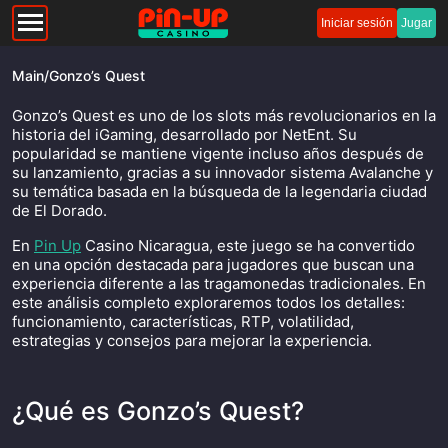
Iniciar sesión
Jugar
Main
/
Gonzo’s Quest
Gonzo’s Quest es uno de los slots más revolucionarios en la
historia del iGaming, desarrollado por NetEnt. Su
popularidad se mantiene vigente incluso años después de
su lanzamiento, gracias a su innovador sistema Avalanche y
su temática basada en la búsqueda de la legendaria ciudad
de El Dorado.
En
Pin Up
Casino Nicaragua, este juego se ha convertido
en una opción destacada para jugadores que buscan una
experiencia diferente a las tragamonedas tradicionales. En
este análisis completo exploraremos todos los detalles:
funcionamiento, características, RTP, volatilidad,
estrategias y consejos para mejorar la experiencia.
¿Qué es Gonzo’s Quest?